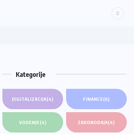
Kategorije
DIGITALIZACIJA
(4)
FINANCE
(6)
VODENJE
(4)
ZAKONODAJA
(4)