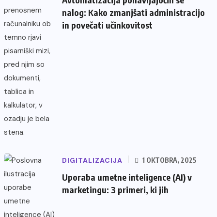
nalog: Kako zmanjšati administracijo
in povečati učinkovitost
DIGITALIZACIJA
1 OKTOBRA, 2025
Uporaba umetne inteligence (AI) v
marketingu: 3 primeri, ki jih