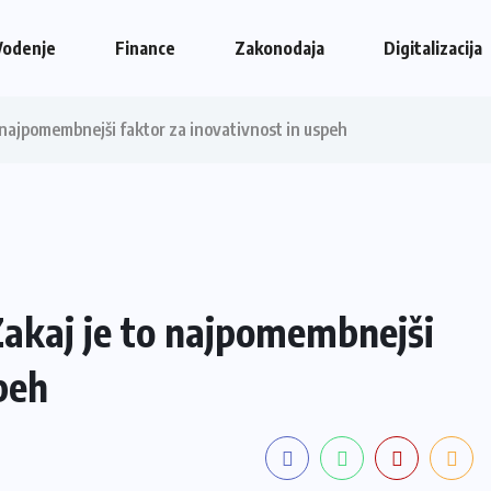
Vodenje
Finance
Zakonodaja
Digitalizacija
o najpomembnejši faktor za inovativnost in uspeh
 Zakaj je to najpomembnejši
peh