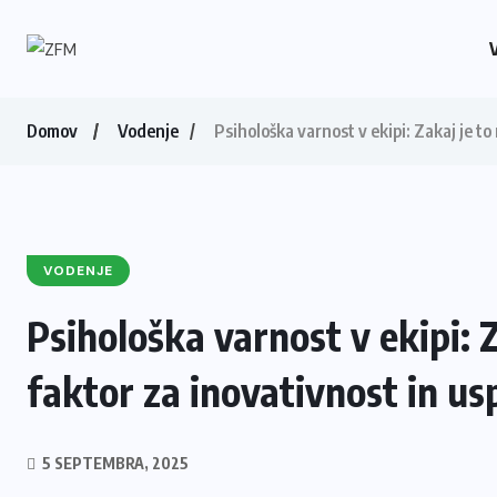
Domov
Vodenje
Psihološka varnost v ekipi: Zakaj je t
VODENJE
Psihološka varnost v ekipi:
faktor za inovativnost in us
5 SEPTEMBRA, 2025